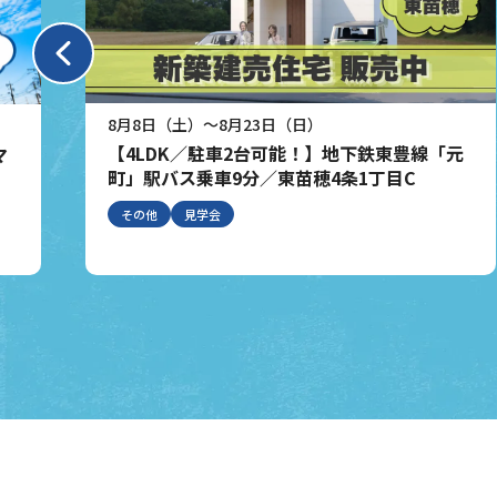
8月8日（土）～8月23日（日）
【4LDK／駐車2台可能！】地下鉄東豊線「元
マ
町」駅バス乗車9分／東苗穂4条1丁目C
その他
見学会