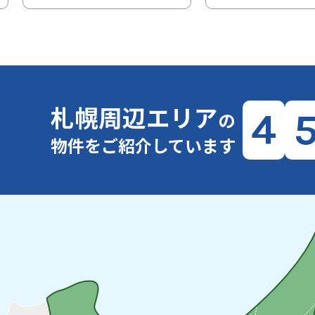
札幌周辺エリア
4
の
物件をご紹介しています