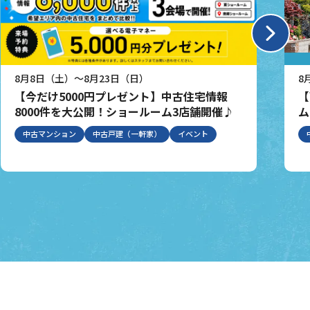
8月8日（土）～8月23日（日）
8
【今だけ5000円プレゼント】中古住宅情報
【
8000件を大公開！ショールーム3店舗開催♪
ム
中古マンション
中古戸建（一軒家）
イベント