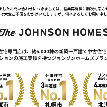
ましたお問い合わせにつきましては、営業再開後に順次対応さ
には大変ご不便をおかけいたしますが、何卒よろしくお願い申し
古住宅専門店は、
約6,000棟の
新築一戸建て中古住宅
ションの施工実績を持つ
ジョンソンホームズブラ