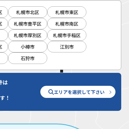
区
札幌市北区
札幌市東区
区
札幌市豊平区
札幌市南区
区
札幌市厚別区
札幌市手稲区
区
小樽市
江別市
石狩市
件は
エリアを選択して下さい
す！