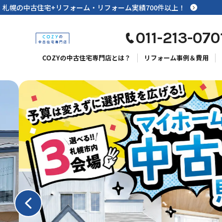
札幌の中古住宅+リフォーム・リフォーム実績700件以上！
札幌の中古住宅+リフォーム・リフォーム実績700件以上！
011-213-070
COZYの中古住宅専門店
COZYの中古住宅専門店とは？
リフォーム事例＆費用