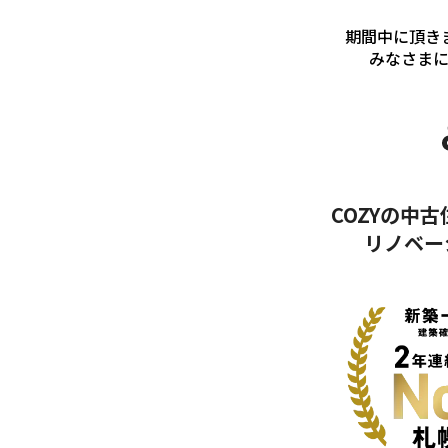
期間中に頂き
みなさま
COZYの中
リノベー