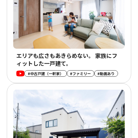
エリアも広さもあきらめない。 家族にフ
ィットした一戸建て。
#中古戸建（一軒家）
#ファミリー
#動画あり