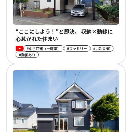
“ここにしよう！”と即決。 収納×動線に
心惹かれた住まい
#中古戸建（一軒家）
#ファミリー
#LIZ-ONE
#動画あり