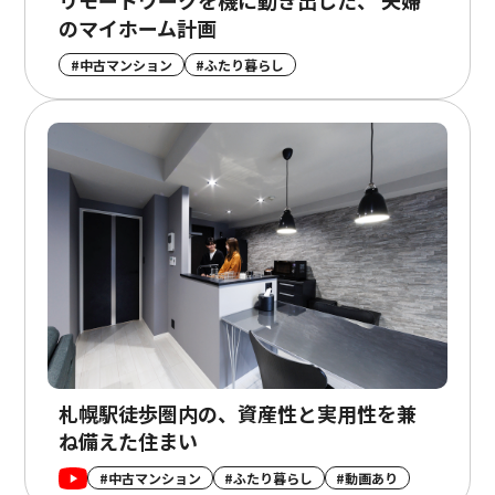
リモートワークを機に動き出した、 夫婦
のマイホーム計画
#中古マンション
#ふたり暮らし
札幌駅徒歩圏内の、資産性と実用性を兼
ね備えた住まい
#中古マンション
#ふたり暮らし
#動画あり