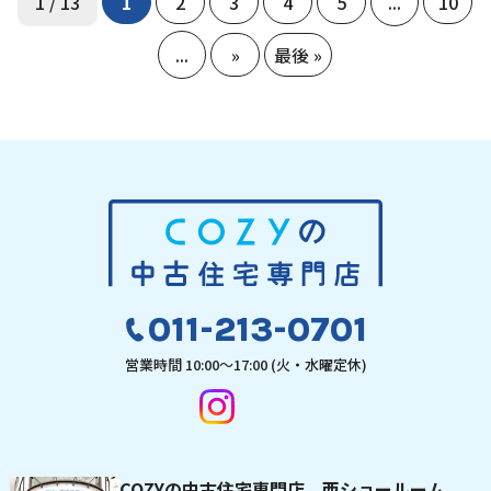
1 / 13
1
2
3
4
5
...
10
...
»
最後 »
011-213-0701
営業時間 10:00〜17:00 (火・水曜定休)
COZYの中古住宅専門店 西ショールーム