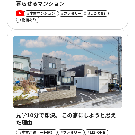
暮らせるマンション
#中古マンション
#ファミリー
#LIZ-ONE
#動画あり
見学10分で即決。 この家にしようと思え
た理由
#中古戸建（一軒家）
#ファミリー
#LIZ-ONE