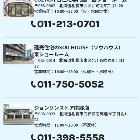
〒063-0062 北海道札幌市西区西町南5丁目1−20
営業時間：10:00〜17:00 （火・水曜定休）
011-213-0701
建売住宅のSOU HOUSE（ソウハウス）
東ショールーム
〒065-0014 北海道札幌市東区北十四条東9丁目1-
12
営業時間：10:00〜19:00 （火曜日・水曜日）
011-750-5052
ジョンソンストア南郷店
〒003-0023 北海道札幌市白石区南郷通20丁目北1-
23
営業時間：11:00〜19:00 （不定休）
011-398-5558