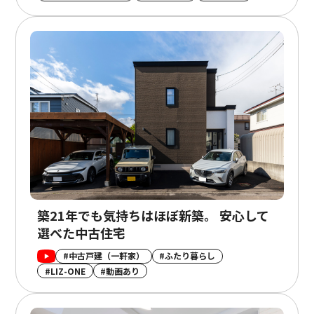
築21年でも気持ちはほぼ新築。 安心して
選べた中古住宅
#中古戸建（一軒家）
#ふたり暮らし
#LIZ-ONE
#動画あり