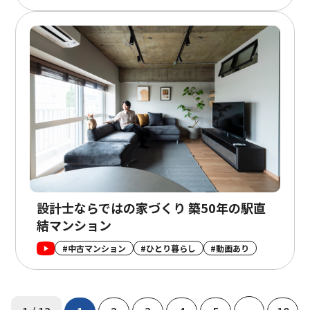
設計士ならではの家づくり 築50年の駅直
結マンション
#中古マンション
#ひとり暮らし
#動画あり