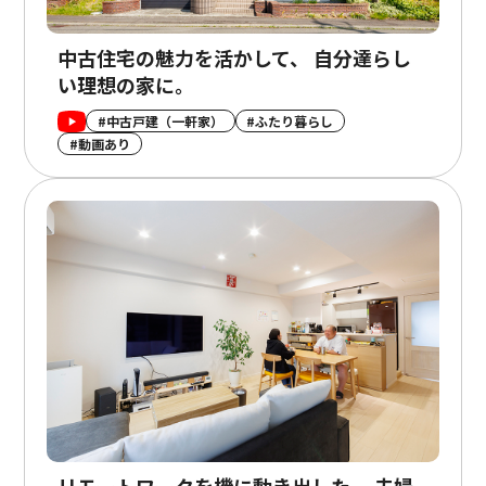
中古住宅の魅力を活かして、 自分達らし
い理想の家に。
#中古戸建（一軒家）
#ふたり暮らし
#動画あり