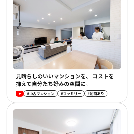
見晴らしのいいマンションを、 コストを
抑えて自分たち好みの空間に。
#中古マンション
#ファミリー
#動画あり